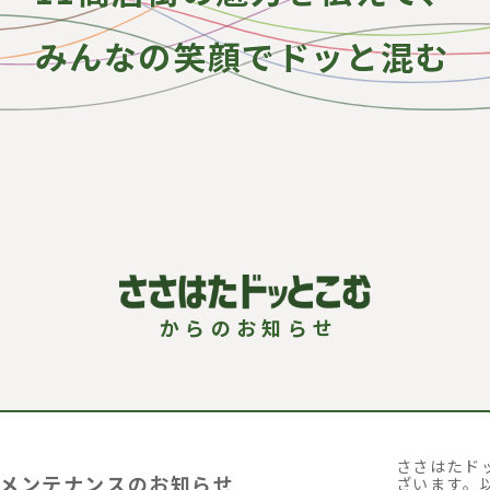
みんなの笑顔でドッと混む
ささはたド
メンテナンスのお知らせ
ざいます。