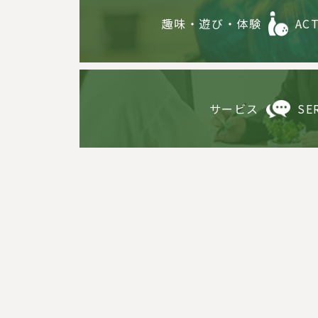
趣味・遊び・体験
ACT
サービス
SE