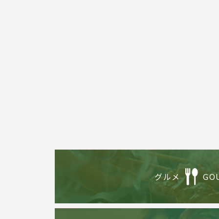
グルメ
GO