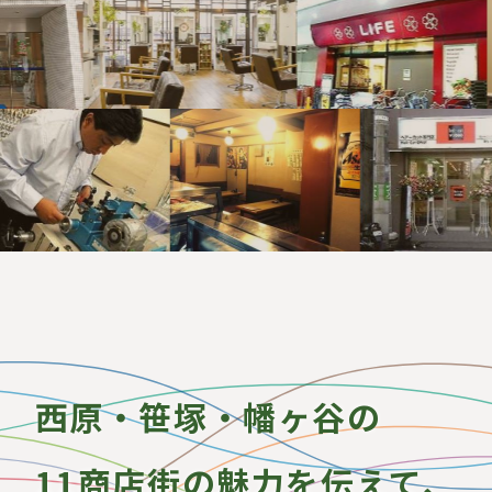
西原・笹塚・幡ヶ谷の
11商店街の魅力を伝えて、