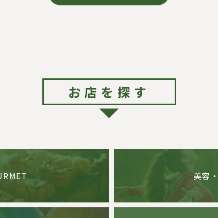
お店を探す
URMET
美容