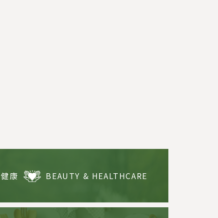
・健康
BEAUTY & HEALTHCARE