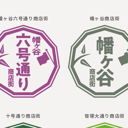
幡ヶ谷六号通り商店街
幡ヶ谷商店街
十号通り商店街
笹塚大通り商店街