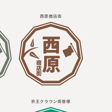
西原商店街
京王クラウン街笹塚