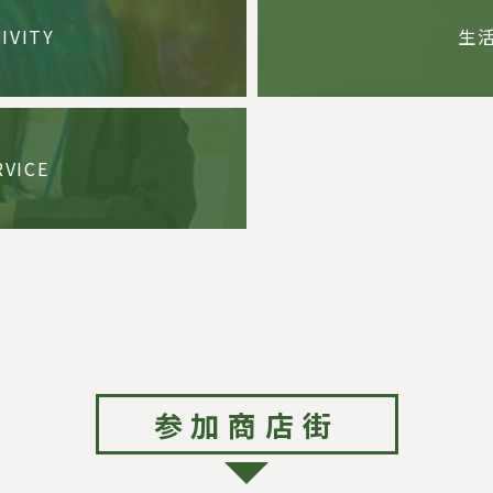
IVITY
生
RVICE
参加商店街