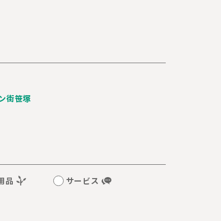
ン街笹塚
用品
サービス