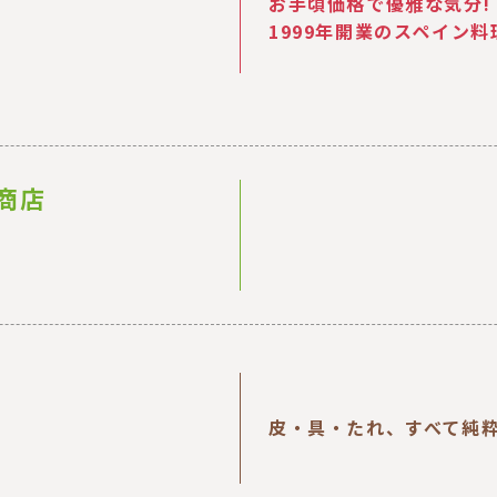
お手頃価格で優雅な気分!
1999年開業のスペイン料
商店
皮・具・たれ、すべて純