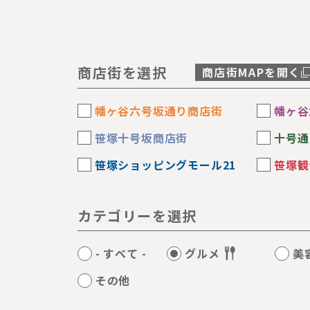
商店街を選択
商店街MAPを開く
幡ヶ谷六号坂通り商店街
幡ヶ谷
笹塚十号坂商店街
十号通
笹塚ショッピングモール21
笹塚観
カテゴリーを選択
- すべて -
グルメ
美
その他