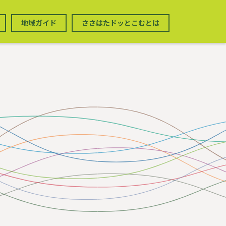
地域ガイド
ささはたドッとこむとは