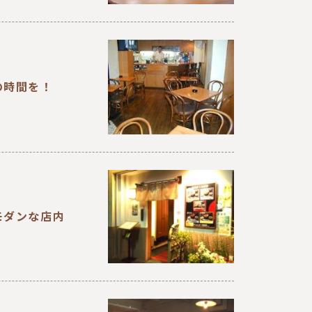
の時間を！
モダンな店内