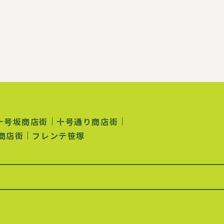
十号坂商店街
十号通り商店街
商店街
フレンテ笹塚