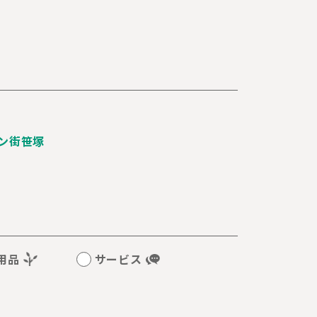
ン街笹塚
用品
サービス