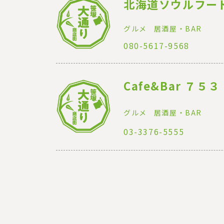
北海道ソウルフー
グルメ
居酒屋・BAR
080-5617-9568
Cafe&Bar ７５３
グルメ
居酒屋・BAR
03-3376-5555
ペ
ー
ジ
送
り