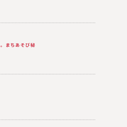
る。まちあそび秘