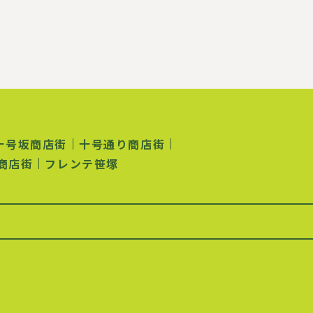
十号坂商店街
十号通り商店街
商店街
フレンテ笹塚