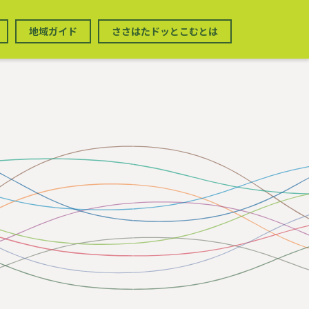
地域ガイド
ささはたドッとこむとは