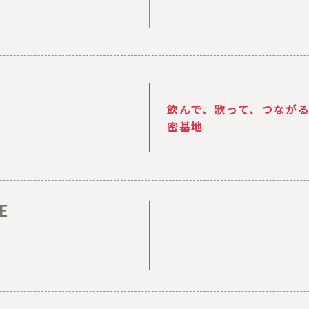
飲んで、歌って、つなが
密基地
E