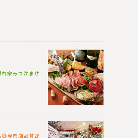
隠れ家みつけませ
😄専門店品質が