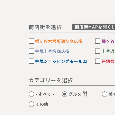
商店街を選択
商店街MAPを開く
幡ヶ谷六号坂通り商店街
幡ヶ谷
笹塚十号坂商店街
十号通
笹塚ショッピングモール21
笹塚観
カテゴリーを選択
- すべて -
グルメ
美
その他