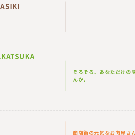
SIKI
 AKATSUKA
そろそろ、あなただけの
んか。
商店街の元気なお肉屋さん