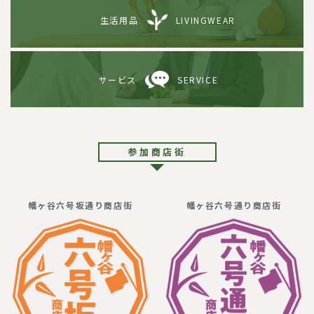
生活用品
LIVINGWEAR
サービス
SERVICE
参加商店街
幡ヶ谷六号坂通り商店街
幡ヶ谷六号通り商店街