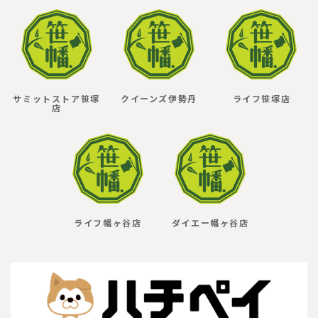
サミットストア笹塚
クイーンズ伊勢丹
ライフ笹塚店
店
ライフ幡ヶ谷店
ダイエー幡ヶ谷店