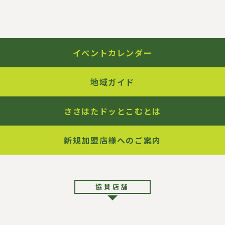
イ
ト
内
リ
ン
ク
イベントカレンダー
地域ガイド
ささはたドッとこむとは
新規加盟店様へのご案内
協賛店舗