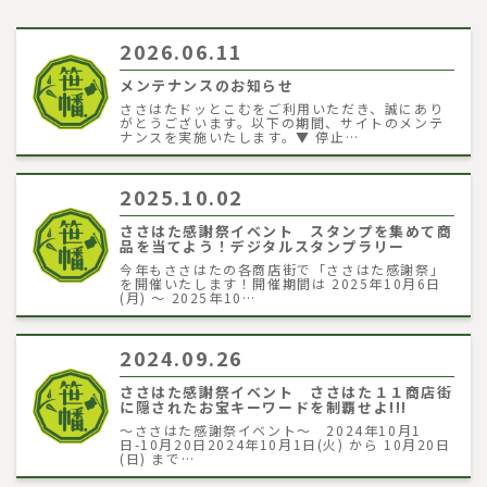
2026.06.11
メンテナンスのお知らせ
ささはたドッとこむをご利用いただき、誠にあり
がとうございます。以下の期間、サイトのメンテ
ナンスを実施いたします。▼ 停止…
2025.10.02
ささはた感謝祭イベント スタンプを集めて商
品を当てよう！デジタルスタンプラリー
今年もささはたの各商店街で「ささはた感謝祭」
を開催いたします！開催期間は 2025年10月6日
(月) ～ 2025年10…
2024.09.26
ささはた感謝祭イベント ささはた１１商店街
に隠されたお宝キーワードを制覇せよ!!!
～ささはた感謝祭イベント～ 2024年10月1
日-10月20日2024年10月1日(火) から 10月20日
(日) まで…