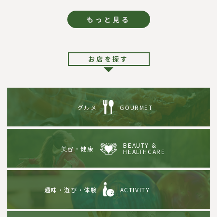
もっと見る
お店を探す
グルメ
GOURMET
BEAUTY &
美容・健康
HEALTHCARE
趣味・遊び・体験
ACTIVITY