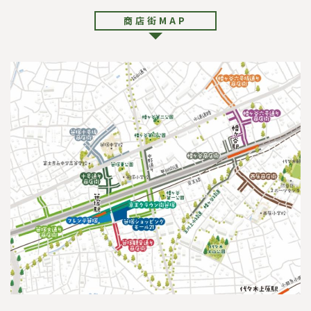
商店街MAP
サ