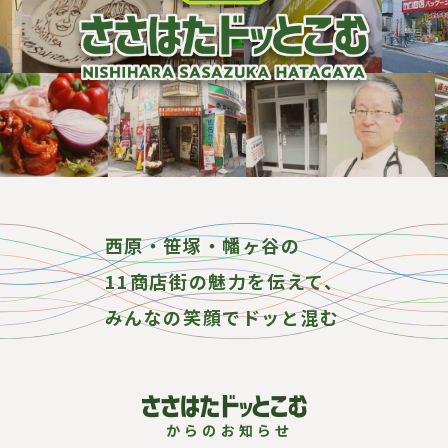
西原・笹塚・幡ヶ谷の
11商店街の魅力を伝えて、
みんなの笑顔でドッと混む