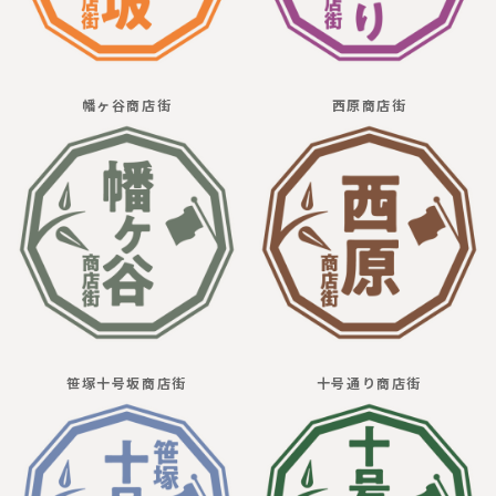
幡ヶ谷商店街
西原商店街
笹塚十号坂商店街
十号通り商店街