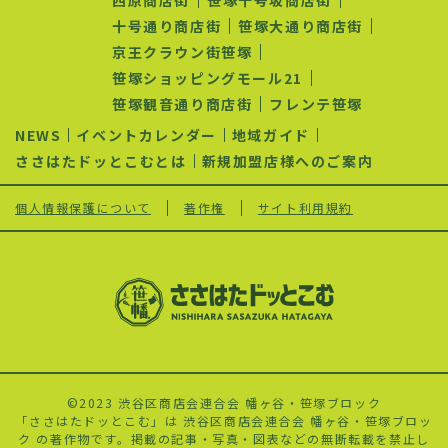
ン
十号通り商店街
笹塚大通り商店街
京王クラウン街笹塚
笹塚ショッピングモール21
笹塚観音通り商店街
フレンテ笹塚
NEWS
イベントカレンダー
地域ガイド
ささはたドッとこむとは
新規加盟店様へのご案内
個人情報保護について
著作権
サイト利用規約
©2023 渋谷区商店会連合会 幡ヶ谷・笹塚ブロック
「ささはたドッとこむ」は 渋谷区商店会連合会 幡ヶ谷・笹塚ブロッ
ク の著作物です。掲載の記事・写真・図表などの無断転載を禁止し