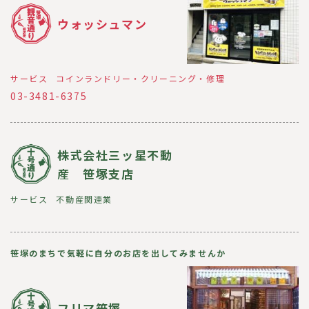
ウォッシュマン
サービス
コインランドリー・クリーニング・修理
03-3481-6375
株式会社三ッ星不動
産 笹塚支店
サービス
不動産関連業
笹塚のまちで気軽に自分のお店を出してみませんか
フリマ笹塚