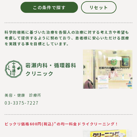
科学的根拠に基づいた治療を各個人の治療に対する考え方や希望も
考慮して提供するように努めており、患者様に安心いただける医療
を実践する事を目標としています。
岩瀨内科・循環器科
クリニック
美容・健康
診療所
03-3375-7227
ビックリ価格600円(税込)”の均一料金ドライクリーニング！