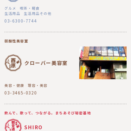
グルメ
喫茶・軽食
生活用品
生活用品その他
03-6300-7744
弱酸性美容室
クローバー美容室
美容・健康
理容・美容
03-3465-0320
飲んで、歌って、つながる。まちあそび秘密基地
SHIRO