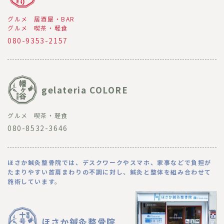
グルメ
居酒屋・BAR
グルメ
喫茶・軽食
080-9353-2157
gelateria COLORE
グルメ
喫茶・軽食
080-8532-3646
ほさか鍼灸整骨院では、デスクワークやスマホ、家事などで負担が
たまりやすい首肩まわりの不調に対し、鍼灸と整体を組み合わせて
施術しています。
ほさか鍼灸整骨院