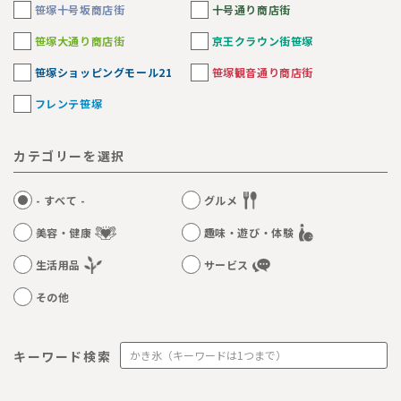
笹塚十号坂商店街
十号通り商店街
笹塚大通り商店街
京王クラウン街笹塚
笹塚ショッピングモール21
笹塚観音通り商店街
フレンテ笹塚
カテゴリーを選択
- すべて -
グルメ
美容・健康
趣味・遊び・体験
生活用品
サービス
その他
キーワード検索