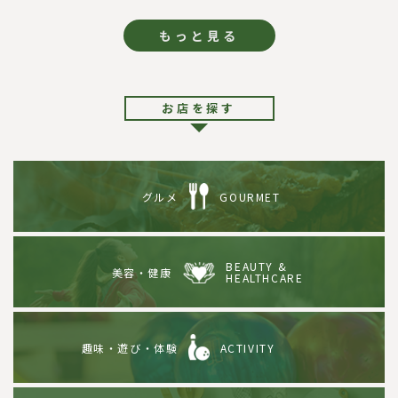
もっと見る
お店を探す
グルメ
GOURMET
BEAUTY &
美容・健康
HEALTHCARE
趣味・遊び・体験
ACTIVITY