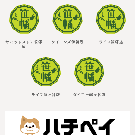
サミットストア笹塚
クイーンズ伊勢丹
ライフ笹塚店
店
ライフ幡ヶ谷店
ダイエー幡ヶ谷店