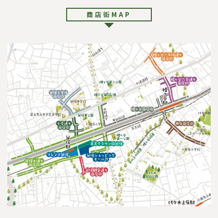
商店街MAP
サ