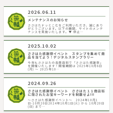
2026.06.11
メンテナンスのお知らせ
ささはたドッとこむをご利用いただき、誠にあり
がとうございます。以下の期間、サイトのメンテ
ナンスを実施いたします。▼ 停止…
2025.10.02
ささはた感謝祭イベント スタンプを集めて商
品を当てよう！デジタルスタンプラリー
今年もささはたの各商店街で「ささはた感謝祭」
を開催いたします！開催期間は 2025年10月6日
(月) ～ 2025年10…
2024.09.26
ささはた感謝祭イベント ささはた１１商店街
に隠されたお宝キーワードを制覇せよ!!!
～ささはた感謝祭イベント～ 2024年10月1
日-10月20日2024年10月1日(火) から 10月20日
(日) まで…