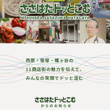
西原・笹塚・幡ヶ谷の
11商店街の魅力を伝えて、
みんなの笑顔でドッと混む