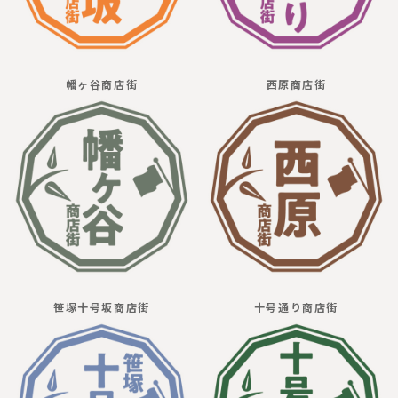
幡ヶ谷商店街
西原商店街
笹塚十号坂商店街
十号通り商店街