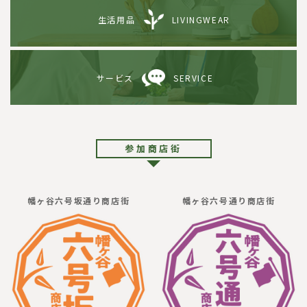
生活用品
LIVINGWEAR
サービス
SERVICE
参加商店街
幡ヶ谷六号坂通り商店街
幡ヶ谷六号通り商店街