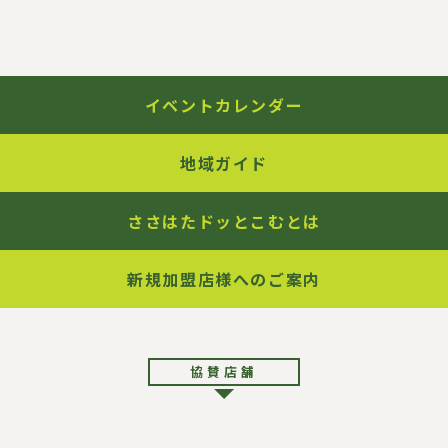
イ
ト
内
リ
ン
ク
イベントカレンダー
地域ガイド
ささはたドッとこむとは
新規加盟店様へのご案内
協賛店舗