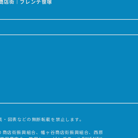
商店街
フレンテ笹塚
写真・図表などの無断転載を禁止します。
通り商店街振興組合、幡ヶ谷商店街振興組合、西原