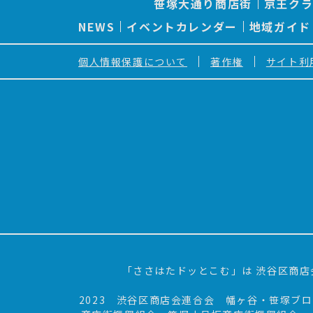
笹塚大通り商店街
京王ク
シ
ョ
NEWS
イベントカレンダー
地域ガイド
ン
個人情報保護について
著作権
サイト利
「ささはたドッとこむ」は 渋谷区商店
2023 渋谷区商店会連合会 幡ヶ谷・笹塚ブ