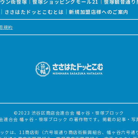
ラウン街笹塚
笹塚ショッピングモール21
笹塚観音通り
ささはたドッとこむとは
新規加盟店様へのご案内
用規約
©2023 渋谷区商店会連合会 幡ヶ谷・笹塚ブロック
会連合会 幡ヶ谷・笹塚ブロック の著作物です。掲載の記事・
ロックは、11商店街（六号坂通り商店街振興組合、幡ヶ谷六号