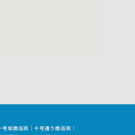
十号坂商店街
十号通り商店街