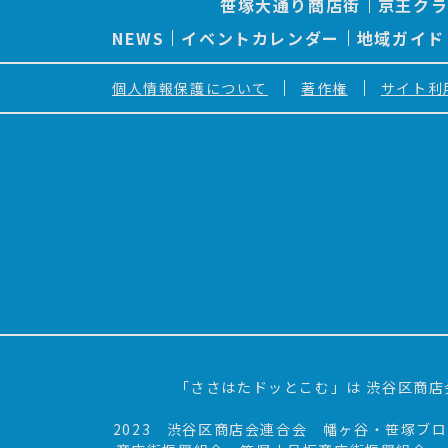
笹塚大通り商店街
京王ク
シ
ョ
NEWS
イベントカレンダー
地域ガイド
ン
個人情報保護について
著作権
サイト利
「ささはたドッとこむ」は 渋谷区商店
2023 渋谷区商店会連合会 幡ヶ谷・笹塚ブ