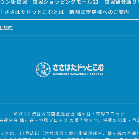
ラウン街笹塚
笹塚ショッピングモール21
笹塚観音通り
ささはたドッとこむとは
新規加盟店様へのご案内
用規約
©2023 渋谷区商店会連合会 幡ヶ谷・笹塚ブロック
会連合会 幡ヶ谷・笹塚ブロック の著作物です。掲載の記事・
ロックは、11商店街（六号坂通り商店街振興組合、幡ヶ谷六号