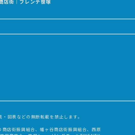
商店街
フレンテ笹塚
写真・図表などの無断転載を禁止します。
通り商店街振興組合、幡ヶ谷商店街振興組合、西原