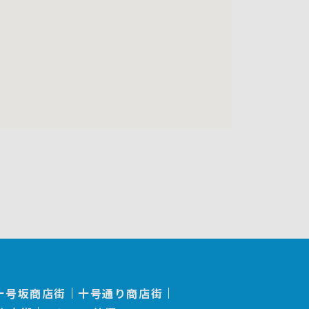
十号坂商店街
十号通り商店街