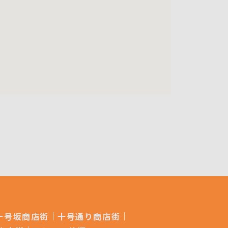
十号坂商店街
十号通り商店街