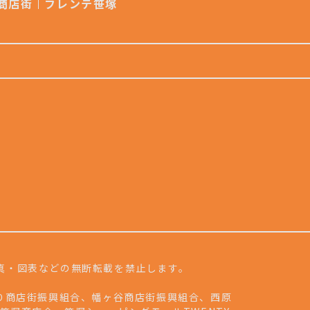
商店街
フレンテ笹塚
写真・図表などの無断転載を禁止します。
通り商店街振興組合、幡ヶ谷商店街振興組合、西原