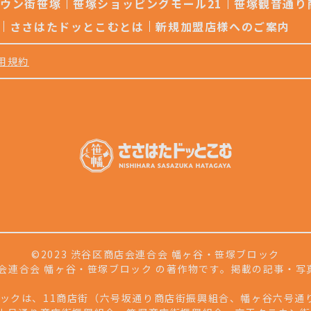
ラウン街笹塚
笹塚ショッピングモール21
笹塚観音通り
ささはたドッとこむとは
新規加盟店様へのご案内
用規約
©2023 渋谷区商店会連合会 幡ヶ谷・笹塚ブロック
会連合会 幡ヶ谷・笹塚ブロック の著作物です。掲載の記事・
ロックは、11商店街（六号坂通り商店街振興組合、幡ヶ谷六号