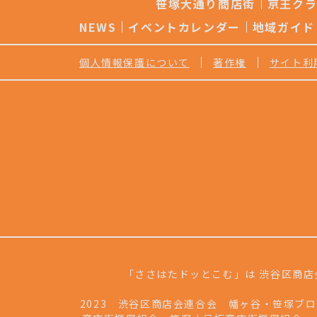
笹塚大通り商店街
京王ク
シ
ョ
NEWS
イベントカレンダー
地域ガイド
ン
個人情報保護について
著作権
サイト利
「ささはたドッとこむ」は 渋谷区商店
2023 渋谷区商店会連合会 幡ヶ谷・笹塚ブ