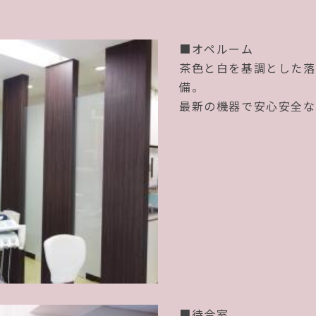
■オペルーム
茶色と白を基調とした落
備。
最新の機器で安心安全な
■待合室