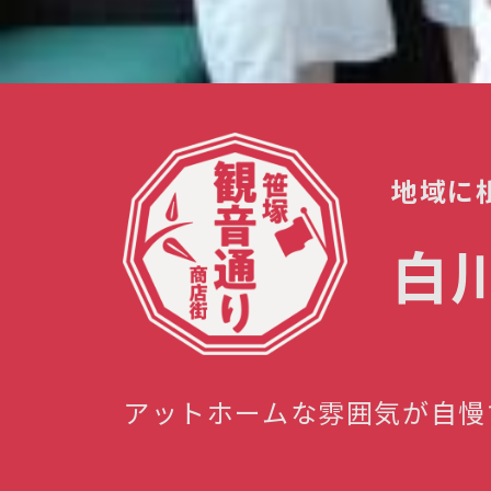
地域に
白
アットホームな雰囲気が自慢