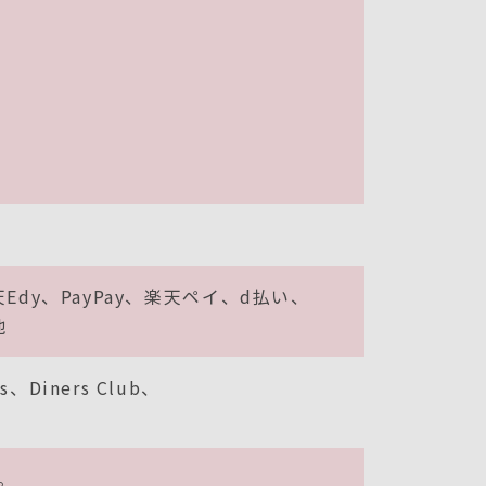
Edy
PayPay
楽天ペイ
d払い
他
s
Diners Club
。