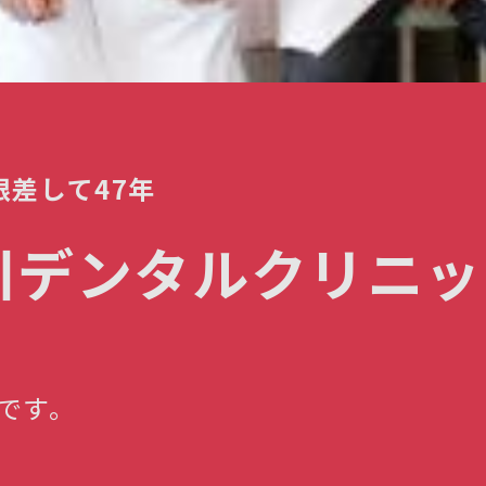
根差して47年
川デンタルクリニッ
です。