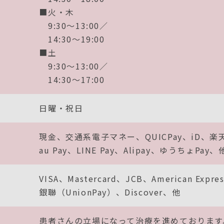
■火・木
9:30～13:00／
14:30～19:00
■土
9:30～13:00／
14:30～17:00
日曜・祝日
現金
交通系電子マネー
QUICPay
iD
楽天
au Pay
LINE Pay
Alipay
ゆうちょPay
VISA
Mastercard
JCB
American Expres
銀聯（UnionPay）
Discover
他
患者さんの立場になって治療を進めております