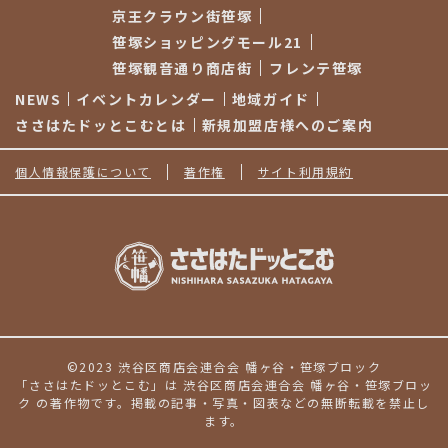
京王クラウン街笹塚
笹塚ショッピングモール21
笹塚観音通り商店街
フレンテ笹塚
NEWS
イベントカレンダー
地域ガイド
ささはたドッとこむとは
新規加盟店様へのご案内
個人情報保護について
著作権
サイト利用規約
©2023 渋谷区商店会連合会 幡ヶ谷・笹塚ブロック
「ささはたドッとこむ」は 渋谷区商店会連合会 幡ヶ谷・笹塚ブロッ
ク の著作物です。掲載の記事・写真・図表などの無断転載を禁止し
ます。